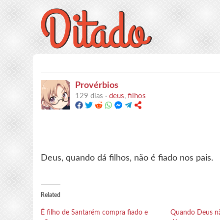
Provérbios
129 dias ·
deus
,
filhos
Deus, quando dá filhos, não é fiado nos pais.
Related
É filho de Santarém compra fiado e
Quando Deus não