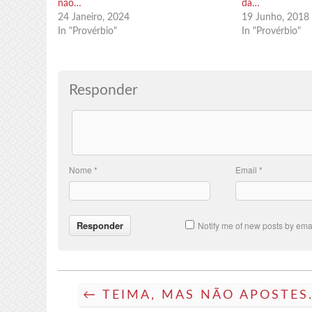
não…
dá…
24 Janeiro, 2024
19 Junho, 2018
In "Provérbio"
In "Provérbio"
Responder
Nome
*
Email
*
Notify me of new posts by emai
← TEIMA, MAS NÃO APOSTES