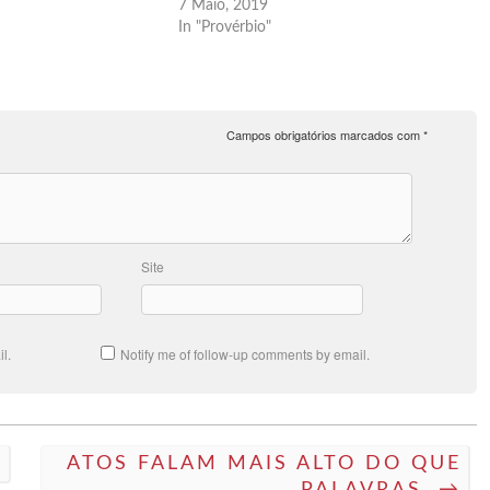
7 Maio, 2019
In "Provérbio"
Campos obrigatórios marcados com
*
Site
l.
Notify me of follow-up comments by email.
.
ATOS FALAM MAIS ALTO DO QUE
PALAVRAS. →