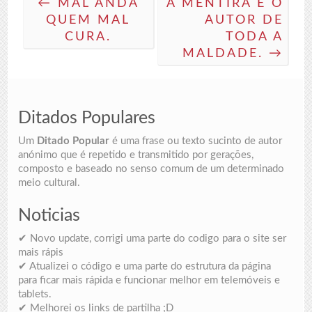
← MAL ANDA
A MENTIRA É O
QUEM MAL
AUTOR DE
CURA.
TODA A
MALDADE. →
Ditados Populares
Um
Ditado Popular
é uma frase ou texto sucinto de autor
anónimo que é repetido e transmitido por gerações,
composto e baseado no senso comum de um determinado
meio cultural.
Noticias
✔ Novo update, corrigi uma parte do codigo para o site ser
mais rápis
✔ Atualizei o código e uma parte do estrutura da página
para ficar mais rápida e funcionar melhor em telemóveis e
tablets.
✔ Melhorei os links de partilha ;D