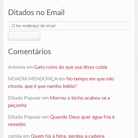
Ditados no Email
O
teu
endereço
Subscrever
de
email
Comentários
Antonia
em
Gato ruivo do que usa disso cuida
NOADIA MENDONÇA
em
No tempo em que não
chovia, que é que nambu bebia?
Ditado Popular
em
Morreu o bicho acabou se a
peçonha
Ditado Popular
em
Quando Deus quer água fria é
remédio
camila
em
Quem foi à feira, perdeu a cadeira.