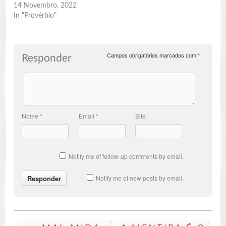
14 Novembro, 2022
In "Provérbio"
Campos obrigatórios marcados com
*
Responder
Nome
*
Email
*
Site
Notify me of follow-up comments by email.
Notify me of new posts by email.