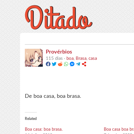
Provérbios
115 dias ·
boa
,
Brasa
,
casa
De boa casa, boa brasa.
Related
Boa casa: boa brasa.
Boa casa boa br