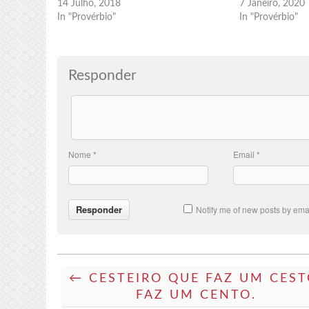
14 Julho, 2018
7 Janeiro, 2020
In "Provérbio"
In "Provérbio"
Responder
Nome
*
Email
*
Notify me of new posts by emai
← CESTEIRO QUE FAZ UM CEST
FAZ UM CENTO.