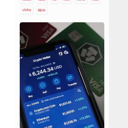
vinho
água