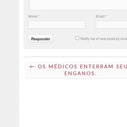
Nome
*
Email
*
Notify me of new posts by emai
← OS MÉDICOS ENTERRAM SE
ENGANOS.