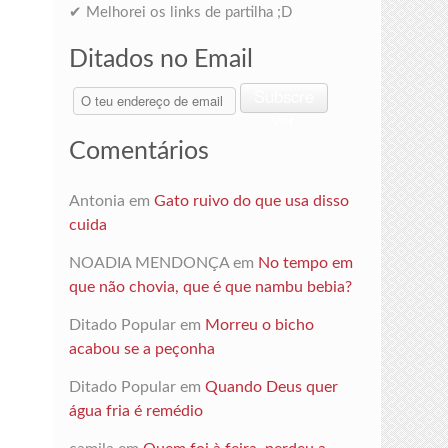
✔ Melhorei os links de partilha ;D
Ditados no Email
O
Subscre
teu
ver
endereço
Comentários
de
email
Antonia
em
Gato ruivo do que usa disso
cuida
NOADIA MENDONÇA
em
No tempo em
que não chovia, que é que nambu bebia?
Ditado Popular
em
Morreu o bicho
acabou se a peçonha
Ditado Popular
em
Quando Deus quer
água fria é remédio