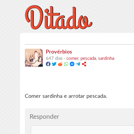
Provérbios
647 dias ·
comer
,
pescada
,
sardinha
Comer sardinha e arrotar pescada.
Responder