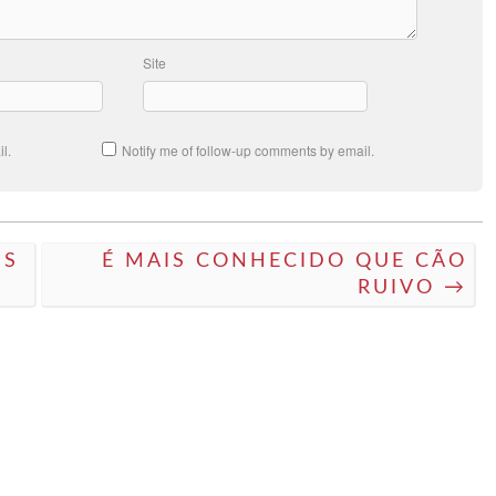
Site
l.
Notify me of follow-up comments by email.
US
É MAIS CONHECIDO QUE CÃO
RUIVO →