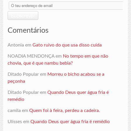
O
teu
endereço
Subscrever
de
email
Comentários
Antonia
em
Gato ruivo do que usa disso cuida
NOADIA MENDONÇA
em
No tempo em que não
chovia, que é que nambu bebia?
Ditado Popular
em
Morreu o bicho acabou se a
peçonha
Ditado Popular
em
Quando Deus quer água fria é
remédio
camila
em
Quem foi à feira, perdeu a cadeira.
Ulisses
em
Quando Deus quer água fria é remédio