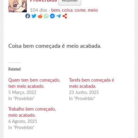
Responder
104 dias ·
bem
,
coisa
,
come
,
meio
Coisa bem começada é meio acabada.
Related
Quem tem bem começado,
Tarefa bem começada é
tem meio acabado.
meio acabada.
5 Março, 2022
23 Junho, 2025
In "Provérbio"
In "Provérbio"
Trabalho bem começado,
meio acabado.
6 Agosto, 2021
In "Provérbio"