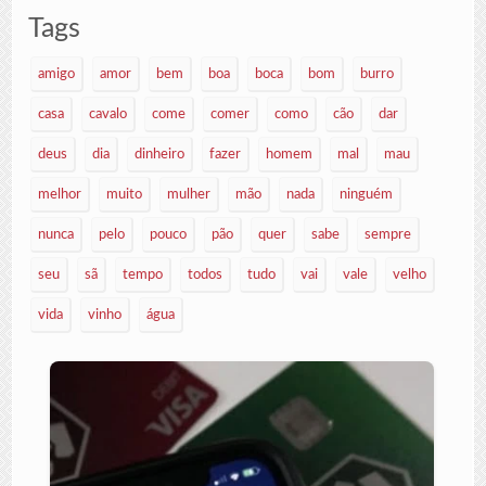
Tags
amigo
amor
bem
boa
boca
bom
burro
casa
cavalo
come
comer
como
cão
dar
deus
dia
dinheiro
fazer
homem
mal
mau
melhor
muito
mulher
mão
nada
ninguém
nunca
pelo
pouco
pão
quer
sabe
sempre
seu
sã
tempo
todos
tudo
vai
vale
velho
vida
vinho
água