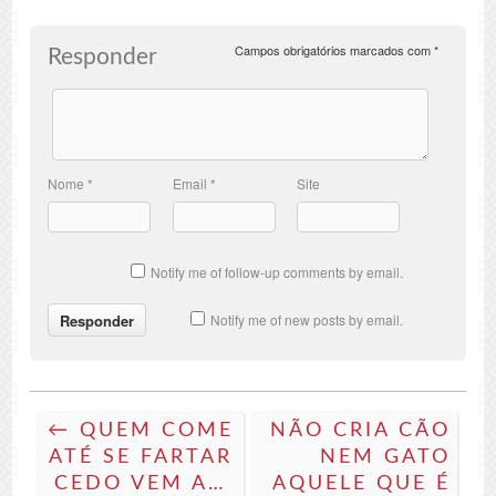
Campos obrigatórios marcados com
*
Responder
Nome
*
Email
*
Site
Notify me of follow-up comments by email.
Notify me of new posts by email.
← QUEM COME
NÃO CRIA CÃO
ATÉ SE FARTAR
NEM GATO
CEDO VEM A…
AQUELE QUE É