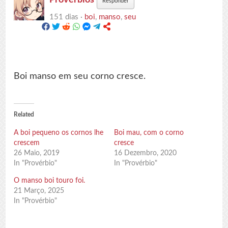
Responder
151 dias ·
boi
,
manso
,
seu
Boi manso em seu corno cresce.
Related
A boi pequeno os cornos lhe
Boi mau, com o corno
crescem
cresce
26 Maio, 2019
16 Dezembro, 2020
In "Provérbio"
In "Provérbio"
O manso boi touro foi.
21 Março, 2025
In "Provérbio"