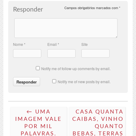
Campos obrigatórios marcados com
*
Responder
Nome
*
Email
*
Site
Notify me of follow-up comments by email.
Notify me of new posts by email.
← UMA
CASA QUANTA
IMAGEM VALE
CAIBAS, VINHO
POR MIL
QUANTO
PALAVRAS.
BEBAS, TERRAS