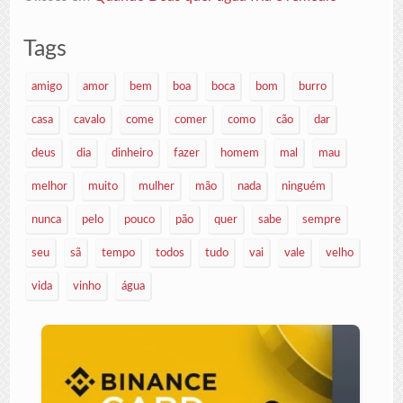
Tags
amigo
amor
bem
boa
boca
bom
burro
casa
cavalo
come
comer
como
cão
dar
deus
dia
dinheiro
fazer
homem
mal
mau
melhor
muito
mulher
mão
nada
ninguém
nunca
pelo
pouco
pão
quer
sabe
sempre
seu
sã
tempo
todos
tudo
vai
vale
velho
vida
vinho
água