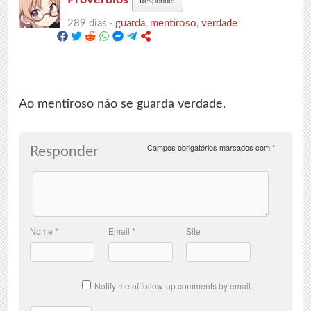
Responder
289 dias ·
guarda
,
mentiroso
,
verdade
Ao mentiroso não se guarda verdade.
Campos obrigatórios marcados com
*
Responder
Nome
*
Email
*
Site
Notify me of follow-up comments by email.