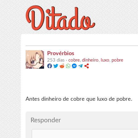
Provérbios
253 dias ·
cobre
,
dinheiro
,
luxo
,
pobre
Antes dinheiro de cobre que luxo de pobre.
Responder