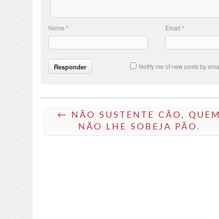
Nome
*
Email
*
Notify me of new posts by emai
← NÃO SUSTENTE CÃO, QUE
NÃO LHE SOBEJA PÃO.