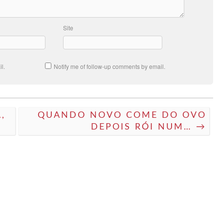
Site
l.
Notify me of follow-up comments by email.
,
QUANDO NOVO COME DO OVO
DEPOIS RÓI NUM… →