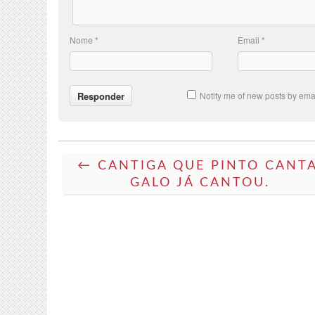
Nome
*
Email
*
Notify me of new posts by emai
← CANTIGA QUE PINTO CANTA
GALO JÁ CANTOU.