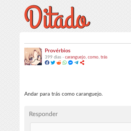
Provérbios
399 dias ·
caranguejo
,
como
,
trás
Andar para trás como caranguejo.
Responder