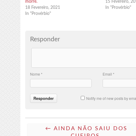
morre.
15 Fevereiro, 2
18 Fevereiro, 2021
In "Provérbio"
In "Provérbio"
Responder
Nome
*
Email
*
Notify me of new posts by emai
← AINDA NÃO SAIU DOS
CUEIROS.