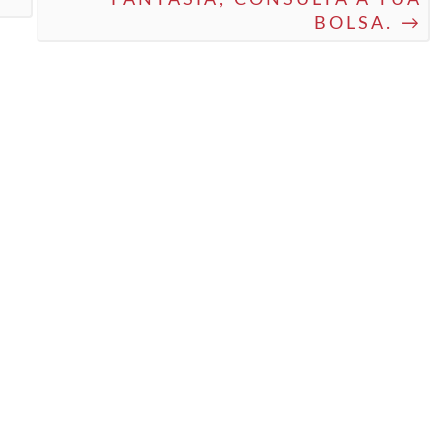
BOLSA. →