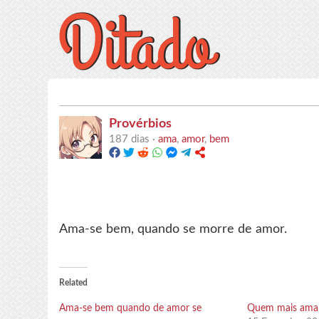
Provérbios
187 dias ·
ama
,
amor
,
bem
Ama-se bem, quando se morre de amor.
Related
Ama-se bem quando de amor se
Quem mais ama,