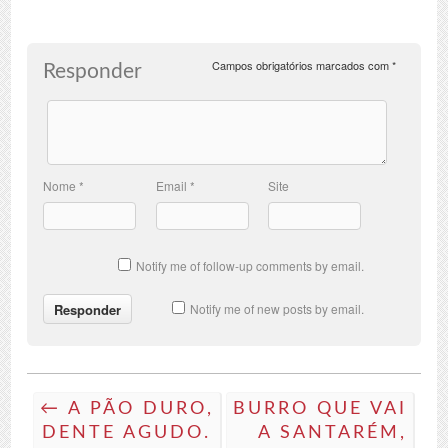
Campos obrigatórios marcados com
*
Responder
Nome
*
Email
*
Site
Notify me of follow-up comments by email.
Notify me of new posts by email.
← A PÃO DURO,
BURRO QUE VAI
DENTE AGUDO.
A SANTARÉM,