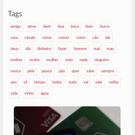
Tags
amigo
amor
bem
boa
boca
bom
burro
casa
cavalo
come
comer
como
cão
dar
deus
dia
dinheiro
fazer
homem
mal
mau
melhor
muito
mulher
mão
nada
ninguém
nunca
pelo
pouco
pão
quer
sabe
sempre
seu
sã
tempo
todos
tudo
vai
vale
velho
vida
vinho
água