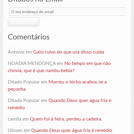
O
teu
endereço
Subscrever
de
email
Comentários
Antonia
em
Gato ruivo do que usa disso cuida
NOADIA MENDONÇA
em
No tempo em que não
chovia, que é que nambu bebia?
Ditado Popular
em
Morreu o bicho acabou se a
peçonha
Ditado Popular
em
Quando Deus quer água fria é
remédio
camila
em
Quem foi à feira, perdeu a cadeira.
Ulisses
em
Quando Deus quer água fria é remédio