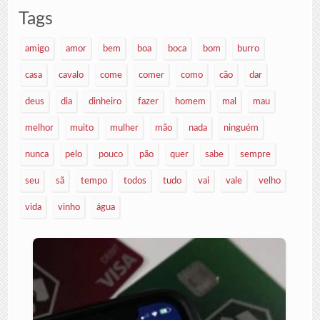
Tags
amigo
amor
bem
boa
boca
bom
burro
casa
cavalo
come
comer
como
cão
dar
deus
dia
dinheiro
fazer
homem
mal
mau
melhor
muito
mulher
mão
nada
ninguém
nunca
pelo
pouco
pão
quer
sabe
sempre
seu
sã
tempo
todos
tudo
vai
vale
velho
vida
vinho
água