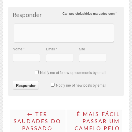
Campos obrigatórios marcados com
*
Responder
Nome
*
Email
*
Site
Notify me of follow-up comments by email.
Notify me of new posts by email.
← TER
É MAIS FÁCIL
SAUDADES DO
PASSAR UM
PASSADO
CAMELO PELO