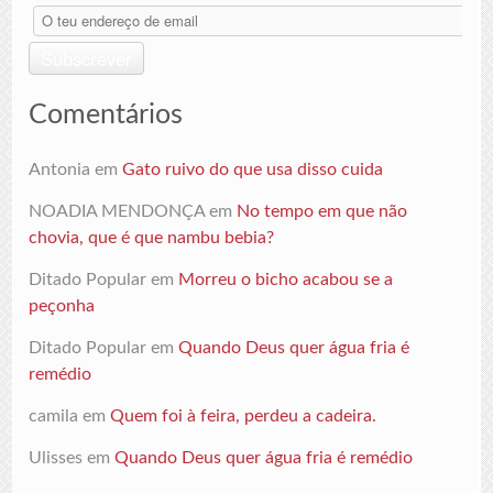
O
teu
endereço
Subscrever
de
email
Comentários
Antonia
em
Gato ruivo do que usa disso cuida
NOADIA MENDONÇA
em
No tempo em que não
chovia, que é que nambu bebia?
Ditado Popular
em
Morreu o bicho acabou se a
peçonha
Ditado Popular
em
Quando Deus quer água fria é
remédio
camila
em
Quem foi à feira, perdeu a cadeira.
Ulisses
em
Quando Deus quer água fria é remédio