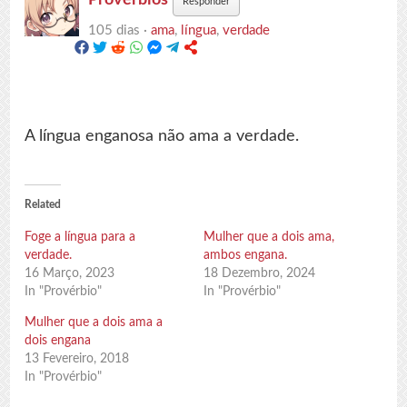
Responder
105 dias ·
ama
,
língua
,
verdade
A língua enganosa não ama a verdade.
Related
Foge a língua para a
Mulher que a dois ama,
verdade.
ambos engana.
16 Março, 2023
18 Dezembro, 2024
In "Provérbio"
In "Provérbio"
Mulher que a dois ama a
dois engana
13 Fevereiro, 2018
In "Provérbio"