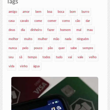
Tags
amigo
amor
bem
boa
boca
bom
burro
casa
cavalo
come
comer
como
cão
dar
deus
dia
dinheiro
fazer
homem
mal
mau
melhor
muito
mulher
mão
nada
ninguém
nunca
pelo
pouco
pão
quer
sabe
sempre
seu
sã
tempo
todos
tudo
vai
vale
velho
vida
vinho
água