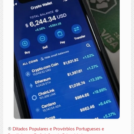
®
Ditados Populares e Provérbios Portugueses e