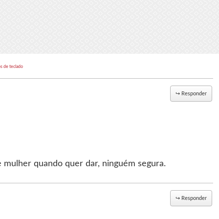
s de teclado
↪
Responder
e mulher quando quer dar, ninguém segura.
↪
Responder