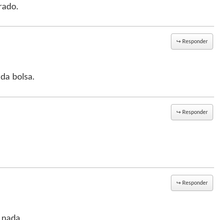
rado.
↪
Responder
da bolsa.
↪
Responder
↪
Responder
 nada.