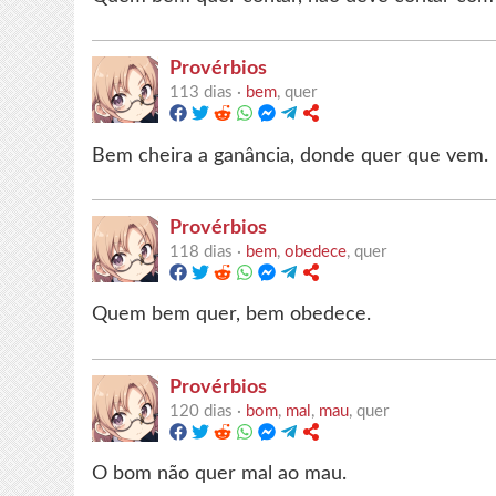
Provérbios
113 dias ·
bem
, quer
Bem cheira a ganância, donde quer que vem.
Provérbios
118 dias ·
bem
,
obedece
, quer
Quem bem quer, bem obedece.
Provérbios
120 dias ·
bom
,
mal
,
mau
, quer
O bom não quer mal ao mau.