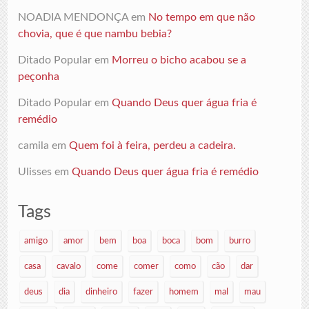
NOADIA MENDONÇA
em
No tempo em que não
chovia, que é que nambu bebia?
Ditado Popular
em
Morreu o bicho acabou se a
peçonha
Ditado Popular
em
Quando Deus quer água fria é
remédio
camila
em
Quem foi à feira, perdeu a cadeira.
Ulisses
em
Quando Deus quer água fria é remédio
Tags
amigo
amor
bem
boa
boca
bom
burro
casa
cavalo
come
comer
como
cão
dar
deus
dia
dinheiro
fazer
homem
mal
mau