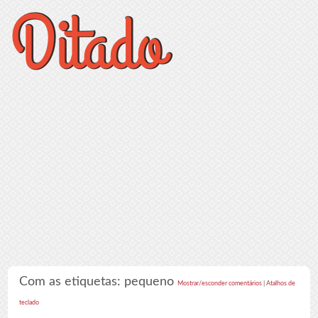
Com as etiquetas: pequeno
Mostrar/esconder comentários
|
Atalhos de
teclado