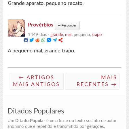
Grande aparato, pequeno recato.
Provérbios
↪
Responder
1449 dias ·
grande
,
mal
, pequeno,
trapo
A pequeno mal, grande trapo.
← ARTIGOS
MAIS
MAIS ANTIGOS
RECENTES →
Ditados Populares
Um
Ditado Popular
é uma frase ou texto sucinto de autor
anónimo que é repetido e transmitido por gerações,