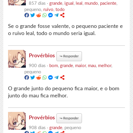
857 dias ·
grande
,
igual
,
leal
,
mundo
,
paciente
,
pequeno,
ruivo
,
todo
Se o grande fosse valente, o pequeno paciente e
o ruivo leal, todo o mundo seria igual.
Provérbios
↪
Responder
900 dias ·
bom
,
grande
,
maior
,
mau
,
melhor
,
pequeno
O grande junto do pequeno fica maior, e o bom
junto do mau fica melhor.
Provérbios
↪
Responder
908 dias ·
grande
, pequeno