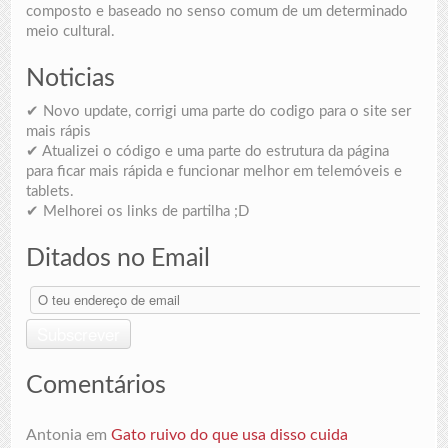
composto e baseado no senso comum de um determinado
meio cultural.
Noticias
✔ Novo update, corrigi uma parte do codigo para o site ser
mais rápis
✔ Atualizei o código e uma parte do estrutura da página
para ficar mais rápida e funcionar melhor em telemóveis e
tablets.
✔ Melhorei os links de partilha ;D
Ditados no Email
O
teu
endereço
Subscrever
de
email
Comentários
Antonia
em
Gato ruivo do que usa disso cuida