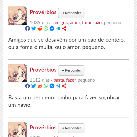
Provérbios
↪
Responder
1089 dias ·
amigos
,
amor
,
fome
,
pão
, pequeno
Amigos que se desavêm por um pão de centeio,
ou a fome é muita, ou o amor, pequeno.
Provérbios
↪
Responder
1112 dias ·
basta
,
fazer
, pequeno
Basta um pequeno rombo para fazer soçobrar
um navio.
Provérbios
↪
Responder