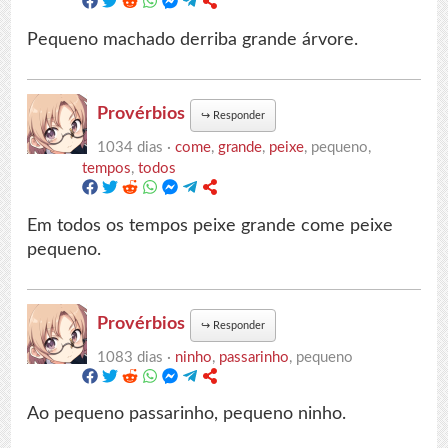
Pequeno machado derriba grande árvore.
Provérbios
↪
Responder
1034 dias ·
come
,
grande
,
peixe
, pequeno,
tempos
,
todos
Em todos os tempos peixe grande come peixe
pequeno.
Provérbios
↪
Responder
1083 dias ·
ninho
,
passarinho
, pequeno
Ao pequeno passarinho, pequeno ninho.