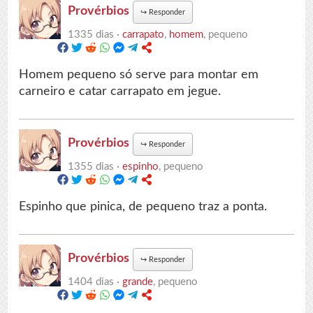
Provérbios
↪
Responder
1335 dias ·
carrapato
,
homem
, pequeno
Homem pequeno só serve para montar em
carneiro e catar carrapato em jegue.
Provérbios
↪
Responder
1355 dias ·
espinho
, pequeno
Espinho que pinica, de pequeno traz a ponta.
Provérbios
↪
Responder
1404 dias ·
grande
, pequeno