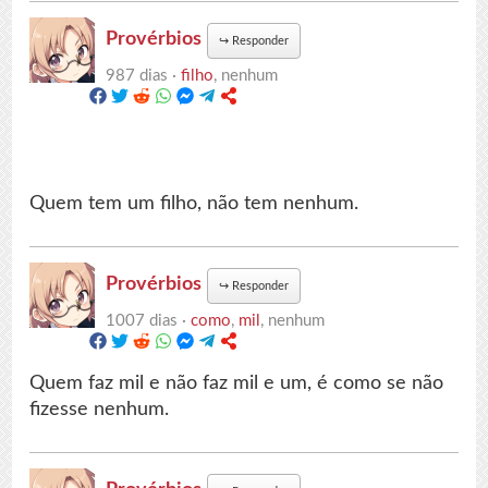
Provérbios
↪
Responder
987 dias ·
filho
, nenhum
Quem tem um filho, não tem nenhum.
Provérbios
↪
Responder
1007 dias ·
como
,
mil
, nenhum
Quem faz mil e não faz mil e um, é como se não
fizesse nenhum.