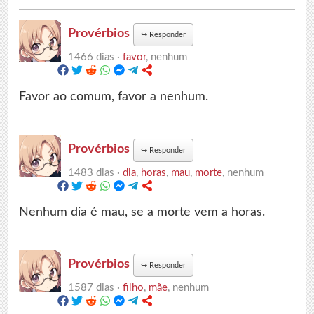
Provérbios
↪
Responder
1466 dias ·
favor
, nenhum
Favor ao comum, favor a nenhum.
Provérbios
↪
Responder
1483 dias ·
dia
,
horas
,
mau
,
morte
, nenhum
Nenhum dia é mau, se a morte vem a horas.
Provérbios
↪
Responder
1587 dias ·
filho
,
mãe
, nenhum