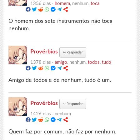
1356 dias ·
homem
, nenhum,
toca
O homem dos sete instrumentos não toca
nenhum.
Provérbios
↪
Responder
1378 dias ·
amigo
, nenhum,
todos
,
tudo
Amigo de todos e de nenhum, tudo é um.
Provérbios
↪
Responder
1426 dias ·
nenhum
Quem faz por comum, não faz por nenhum.