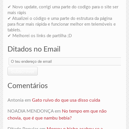
✔ Novo update, corrigi uma parte do codigo para o site ser
mais rápis
✔ Atualizei o código e uma parte do estrutura da página
para ficar mais rápida e funcionar melhor em telemóveis e
tablets.
✔ Melhorei os links de partilha ;D
Ditados no Email
O
teu
endereço
Subscrever
de
email
Comentários
Antonia
em
Gato ruivo do que usa disso cuida
NOADIA MENDONÇA
em
No tempo em que não
chovia, que é que nambu bebia?