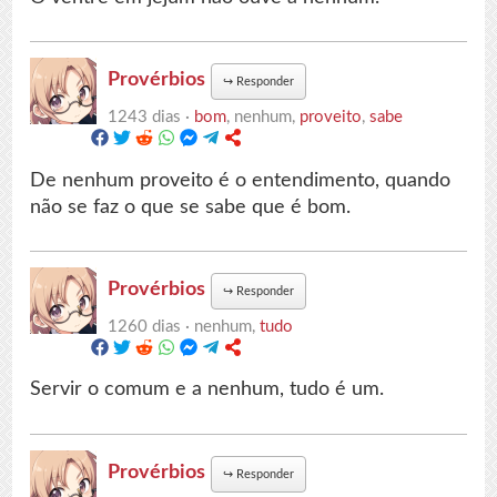
Provérbios
↪
Responder
1243 dias ·
bom
, nenhum,
proveito
,
sabe
De nenhum proveito é o entendimento, quando
não se faz o que se sabe que é bom.
Provérbios
↪
Responder
1260 dias ·
nenhum,
tudo
Servir o comum e a nenhum, tudo é um.
Provérbios
↪
Responder