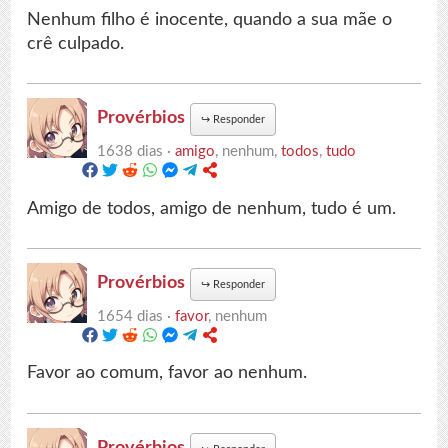
Nenhum filho é inocente, quando a sua mãe o
crê culpado.
Provérbios
↪
Responder
1638 dias ·
amigo
, nenhum,
todos
,
tudo
Amigo de todos, amigo de nenhum, tudo é um.
Provérbios
↪
Responder
1654 dias ·
favor
, nenhum
Favor ao comum, favor ao nenhum.
Provérbios