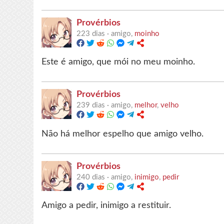
Provérbios
223 dias ·
amigo,
moinho
Este é amigo, que mói no meu moinho.
Provérbios
239 dias ·
amigo,
melhor
,
velho
Não há melhor espelho que amigo velho.
Provérbios
240 dias ·
amigo,
inimigo
,
pedir
Amigo a pedir, inimigo a restituir.