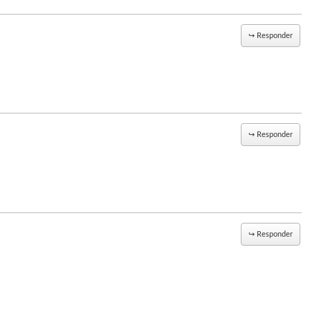
↪
Responder
↪
Responder
↪
Responder