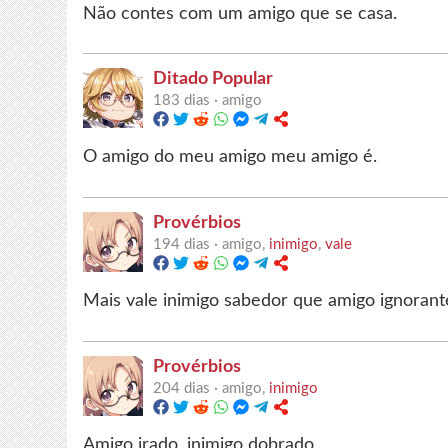
Não contes com um amigo que se casa.
Ditado Popular
183 dias ·
amigo
O amigo do meu amigo meu amigo é.
Provérbios
194 dias ·
amigo,
inimigo
,
vale
Mais vale inimigo sabedor que amigo ignorant
Provérbios
204 dias ·
amigo,
inimigo
Amigo irado, inimigo dobrado.