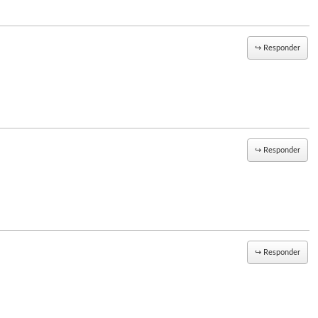
↪
Responder
↪
Responder
↪
Responder