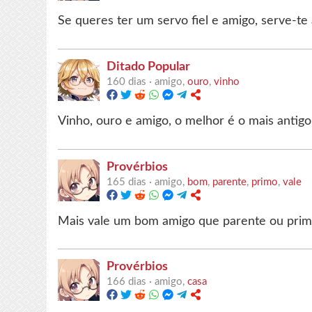
Se queres ter um servo fiel e amigo, serve-te
Ditado Popular
160 dias ·
amigo,
ouro
,
vinho
Vinho, ouro e amigo, o melhor é o mais antigo
Provérbios
165 dias ·
amigo,
bom
,
parente
,
primo
,
vale
Mais vale um bom amigo que parente ou prim
Provérbios
166 dias ·
amigo,
casa