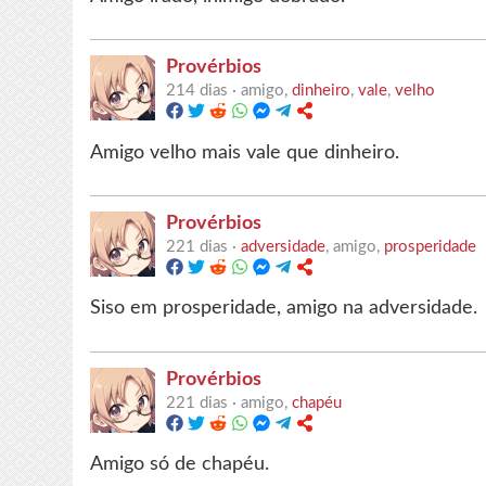
Provérbios
214 dias ·
amigo,
dinheiro
,
vale
,
velho
Amigo velho mais vale que dinheiro.
Provérbios
221 dias ·
adversidade
, amigo,
prosperidade
Siso em prosperidade, amigo na adversidade.
Provérbios
221 dias ·
amigo,
chapéu
Amigo só de chapéu.