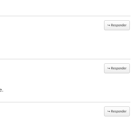
↪
Responder
↪
Responder
e.
↪
Responder