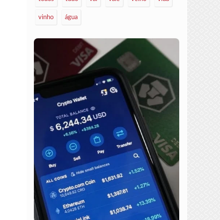
vinho
água