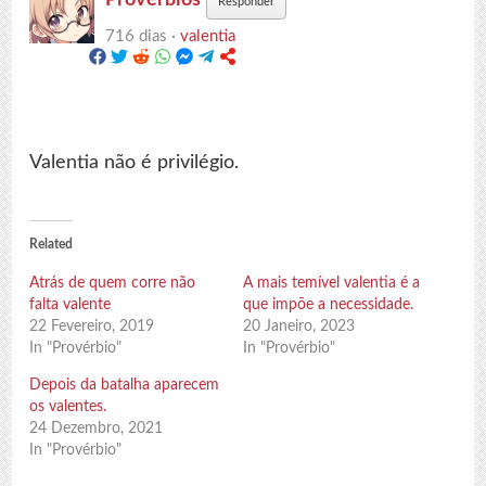
Responder
716 dias ·
valentia
Valentia não é privilégio.
Related
Atrás de quem corre não
A mais temível valentia é a
falta valente
que impõe a necessidade.
22 Fevereiro, 2019
20 Janeiro, 2023
In "Provérbio"
In "Provérbio"
Depois da batalha aparecem
os valentes.
24 Dezembro, 2021
In "Provérbio"