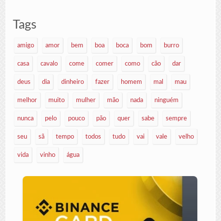
Tags
amigo
amor
bem
boa
boca
bom
burro
casa
cavalo
come
comer
como
cão
dar
deus
dia
dinheiro
fazer
homem
mal
mau
melhor
muito
mulher
mão
nada
ninguém
nunca
pelo
pouco
pão
quer
sabe
sempre
seu
sã
tempo
todos
tudo
vai
vale
velho
vida
vinho
água