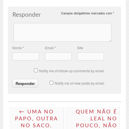
Campos obrigatórios marcados com
*
Responder
Nome
*
Email
*
Site
Notify me of follow-up comments by email.
Notify me of new posts by email.
← UMA NO
QUEM NÃO É
PAPO, OUTRA
LEAL NO
NO SACO.
POUCO, NÃO